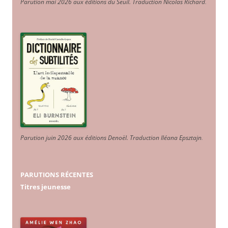
Parution mai 2026 aux éditions du Seuil. Traduction Nicolas Richard
.
Parution juin 2026 aux éditions Denoël. Traduction Iléana Epsztajn
.
PARUTIONS RÉCENTES
Titres jeunesse