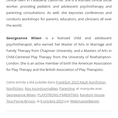
worker, providing pediatric and adolescent psychotherapy and
parenting consultations. As well, she keynotes conferences and
conducts workshops for parents, educators, and clinicians all over
the world.
Georgeanne Wisen
is a licensed child and adolescent
psychotherapist, who earned her Master of Arts in Marriage and
Family Therapy from Chapman University, and a Masters of Arts in
Child-Centered Play Therapy from the University of Roehampton-
London. She is an active member of both the American Association
for Play Therapy and the British Association of Play Therapists.
Cette entrée a été publiée dans
Frankfurt 2023 Adult Nonfiction
,
Nonfiction
,
Nos incontournables
,
Parenting
, et marquée avec
Georgeanne Wisen
,
PLAYSTRONG PARENTING
,
Random House
,
Tina Payne Bryson
, le
9 octobre 2023
par
WebmasterBenisti
.