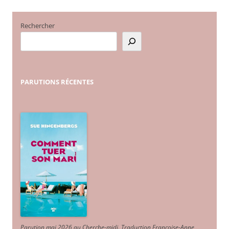
Rechercher
PARUTIONS
RÉCENTES
Parution mai 2026 au Cherche-midi. Traduction Françoise-Anne