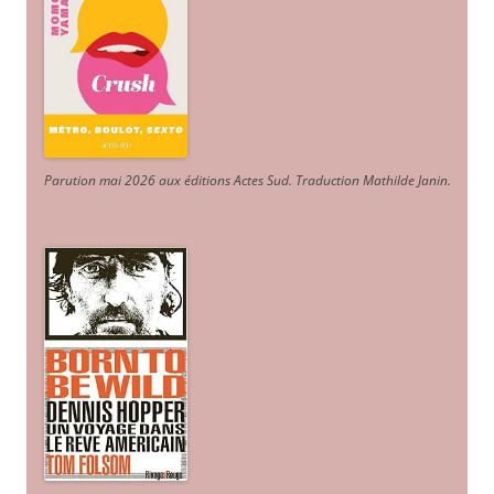
Parution mai 2026 aux éditions Actes Sud
. Traduction Mathilde Janin
.