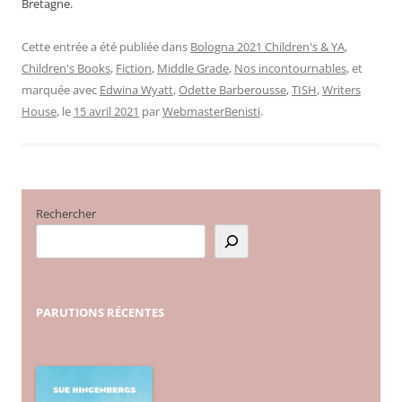
Bretagne.
Cette entrée a été publiée dans
Bologna 2021 Children's & YA
,
Children's Books
,
Fiction
,
Middle Grade
,
Nos incontournables
, et
marquée avec
Edwina Wyatt
,
Odette Barberousse
,
TISH
,
Writers
House
, le
15 avril 2021
par
WebmasterBenisti
.
Rechercher
PARUTIONS
RÉCENTES