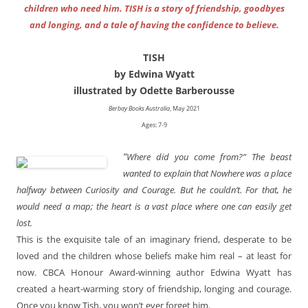
children who need him. TISH is a story of friendship, goodbyes
and longing, and a tale of having the confidence to believe.
TISH
by Edwina Wyatt
illustrated by Odette Barberousse
Berbay Books Australia
, May 2021
Ages: 7-9
“
Where did you come from?” The beast
wanted to explain that Nowhere was a place
halfway between Curiosity and Courage. But he couldn’t. For that, he
would need a map; the heart is a vast place where one can easily get
lost.
This is the exquisite tale of an imaginary friend, desperate to be
loved and the children whose beliefs make him real – at least for
now. CBCA Honour Award-winning author Edwina Wyatt has
created a heart-warming story of friendship, longing and courage.
Once you know Tish, you won’t ever forget him.