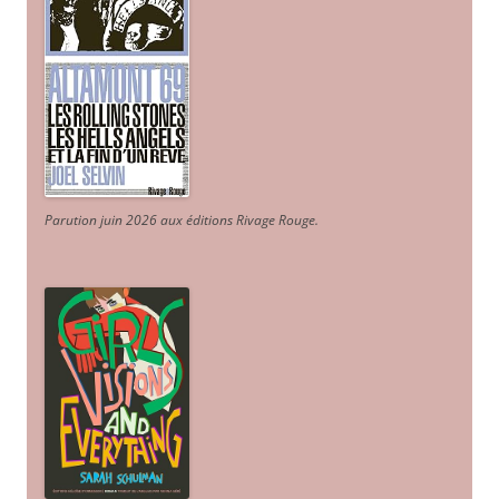
Parution juin 2026 aux éditions Rivage Rouge.