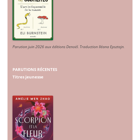
Parution juin 2026 aux éditions Denoël. Traduction Iléana Epsztajn
.
PARUTIONS RÉCENTES
Titres jeunesse