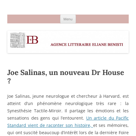
Aller
au
Agence littéraire Eliane Benisti
contenu
Menu
Joe Salinas, un nouveau Dr House
?
Joe Salinas, jeune neurologue et chercheur à Harvard, est
atteint d’un phénomène neurologique très rare : la
Synesthésie Tactile-Miroir. Il partage les émotions et les
sensations des gens qui l’entourent.
Un article du Pacific
Standard vient de raconter son histoire,
et ses mémoires,
qui ont suscité beaucoup d’intérêt lors de la dernière Foire