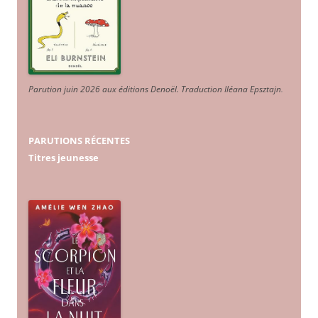
Parution juin 2026 aux éditions Denoël. Traduction Iléana Epsztajn
.
PARUTIONS RÉCENTES
Titres jeunesse