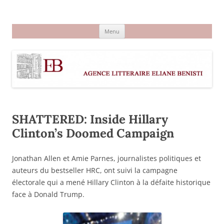
Aller
au
Agence littéraire Eliane Benisti
contenu
Menu
SHATTERED: Inside Hillary
Clinton’s Doomed Campaign
Jonathan Allen et Amie Parnes, journalistes politiques et
auteurs du bestseller HRC, ont suivi la campagne
électorale qui a mené Hillary Clinton à la défaite historique
face à Donald Trump.