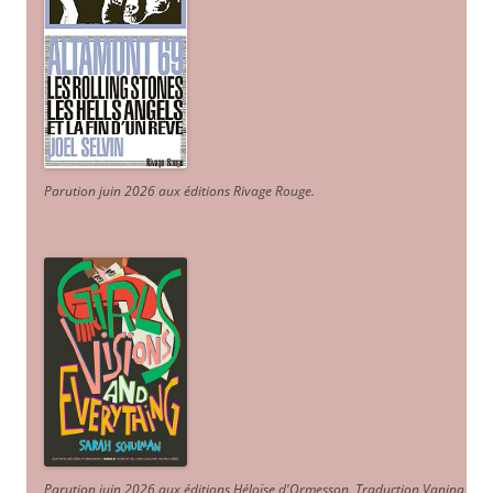
Parution juin 2026 aux éditions Rivage Rouge.
Parution juin 2026 aux éditions Héloïse d'Ormesson
.
Traduction Vanina