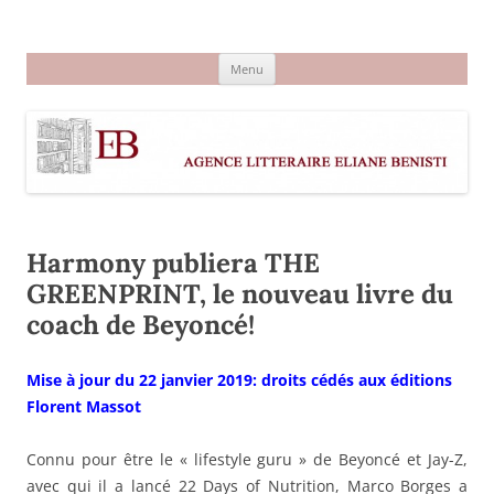
Aller
au
Agence littéraire Eliane Benisti
contenu
Menu
Harmony publiera THE
GREENPRINT, le nouveau livre du
coach de Beyoncé!
Mise à jour du 22 janvier 2019: droits cédés aux éditions
Florent Massot
Connu pour être le « lifestyle guru » de Beyoncé et Jay-Z,
avec qui il a lancé 22 Days of Nutrition, Marco Borges a