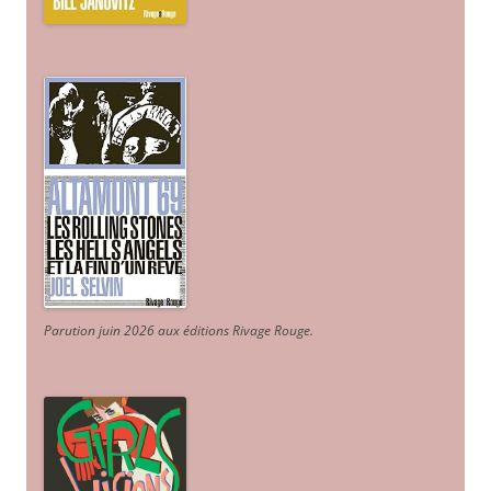
Parution juin 2026 aux éditions Rivage Rouge.