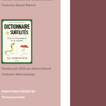
Traduction Nicolas Richard
.
Parution juin 2026 aux éditions Denoël.
Traduction Iléana Epsztajn
.
PARUTIONS RÉCENTES
Titres jeunesse