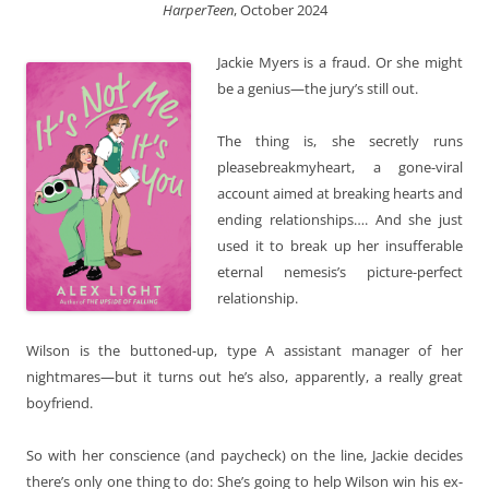
HarperTeen
, October 2024
Jackie Myers is a fraud. Or she might
be a genius—the jury’s still out.
The thing is, she secretly runs
pleasebreakmyheart, a gone-viral
account aimed at breaking hearts and
ending relationships…. And she just
used it to break up her insufferable
eternal nemesis’s picture-perfect
relationship.
Wilson is the buttoned-up, type A assistant manager of her
nightmares—but it turns out he’s also, apparently, a really great
boyfriend.
So with her conscience (and paycheck) on the line, Jackie decides
there’s only one thing to do: She’s going to help Wilson win his ex-