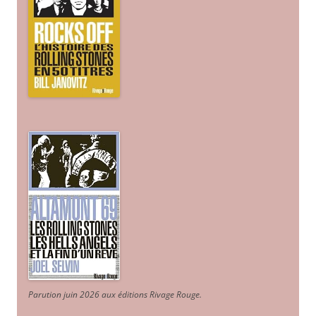
Parution juin 2026 aux éditions Rivage Rouge.