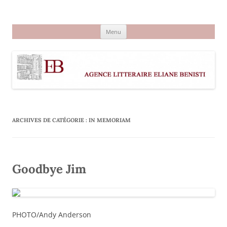
Aller
au
Agence littéraire Eliane Benisti
contenu
Menu
ARCHIVES DE CATÉGORIE :
IN MEMORIAM
Goodbye Jim
PHOTO/Andy Anderson