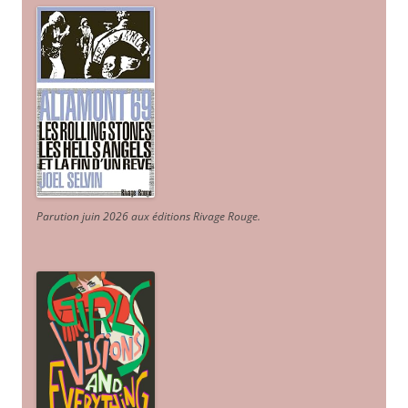
Parution juin 2026 aux éditions Rivage Rouge.