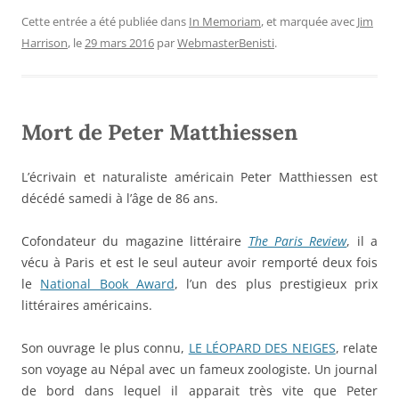
Cette entrée a été publiée dans
In Memoriam
, et marquée avec
Jim
Harrison
, le
29 mars 2016
par
WebmasterBenisti
.
Mort de Peter Matthiessen
L’écrivain et naturaliste américain Peter Matthiessen est
décédé samedi à l’âge de 86 ans.
Cofondateur du magazine littéraire
The Paris Review
, il a
vécu à Paris et est le seul auteur avoir remporté deux fois
le
National Book Award
, l’un des plus prestigieux prix
littéraires américains.
Son ouvrage le plus connu,
LE LÉOPARD DES NEIGES
, relate
son voyage au Népal avec un fameux zoologiste. Un journal
de bord dans lequel il apparait très vite que Peter