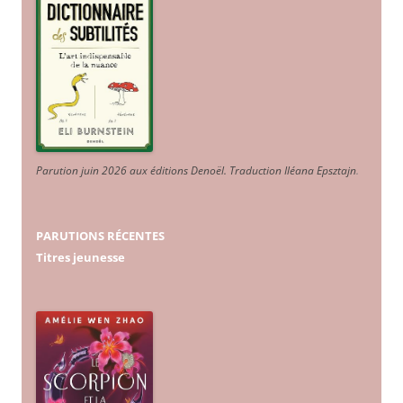
Parution juin 2026 aux éditions Denoël. Traduction Iléana Epsztajn
.
PARUTIONS RÉCENTES
Titres jeunesse