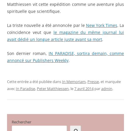
Matthiessen vit cette expédition comme une aventure plus
spirituelle que scientifique.
La triste nouvelle a été annoncée par le
New York Times
. La
coïncidence veut que
le magazine du même journal lui
avait dédié un longue article juste avant sa mort
.
Son dernier roman,
IN PARADISE, sortira demain, comme
annoncé sur Publishers Weekly
.
Cette entrée a été publiée dans
In Memoriam
,
Presse
, et marquée
avec
In Paradise
,
Peter Matthiessen
, le
7 avril 2014
par
admin
.
Rechercher