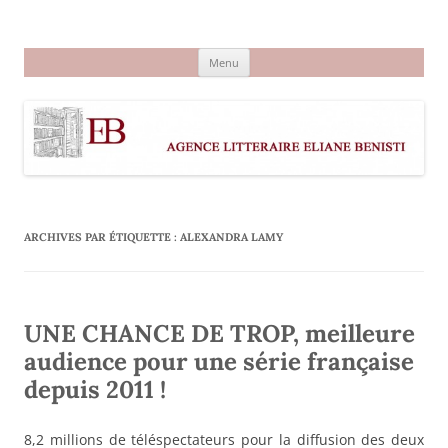
Aller
au
Agence littéraire Eliane Benisti
contenu
Menu
ARCHIVES PAR ÉTIQUETTE :
ALEXANDRA LAMY
UNE CHANCE DE TROP, meilleure
audience pour une série française
depuis 2011 !
8,2 millions de téléspectateurs pour la diffusion des deux