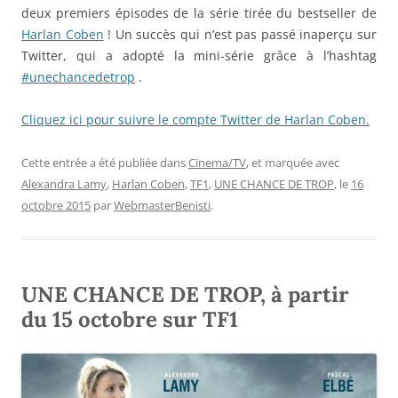
deux premiers épisodes de la série tirée du bestseller de
Harlan Coben
! Un succès qui n’est pas passé inaperçu sur
Twitter, qui a adopté la mini-série grâce à l’hashtag
#unechancedetrop
.
Cliquez ici pour suivre le compte Twitter de Harlan Coben.
Cette entrée a été publiée dans
Cinema/TV
, et marquée avec
Alexandra Lamy
,
Harlan Coben
,
TF1
,
UNE CHANCE DE TROP
, le
16
octobre 2015
par
WebmasterBenisti
.
UNE CHANCE DE TROP, à partir
du 15 octobre sur TF1