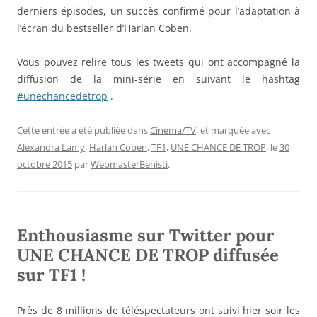
derniers épisodes, un succès confirmé pour l’adaptation à
l’écran du bestseller d’Harlan Coben.
Vous pouvez relire tous les tweets qui ont accompagné la
diffusion de la mini-série en suivant le hashtag
#unechancedetrop
.
Cette entrée a été publiée dans
Cinema/TV
, et marquée avec
Alexandra Lamy
,
Harlan Coben
,
TF1
,
UNE CHANCE DE TROP
, le
30
octobre 2015
par
WebmasterBenisti
.
Enthousiasme sur Twitter pour
UNE CHANCE DE TROP diffusée
sur TF1 !
Près de 8 millions de téléspectateurs ont suivi hier soir les