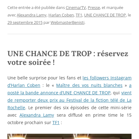
Cette entrée a été publiée dans
Cinema/TV
,
Presse
, et marquée
avec
Alexandra Lamy
,
Harlan Coben
,
TF1
,
UNE CHANCE DE TROP
, le
29 septembre 2015
par
WebmasterBenisti
.
UNE CHANCE DE TROP : réservez
votre soirée !
Une belle surprise pour les fans et
les followers Instagram
d’Harlan Coben
: le «
Maître des vos nuits blanches
»
a
posté la bande annonce d’UNE CHANCE DE TROP
, qui
vient
de remporter deux prix au Festival de la fiction télé de La
Rochelle
. Le premier des six épisodes de cette mini-série
avec
Alexandra Lamy
sera diffusé en prime time le 15
octobre prochain sur
TF1
:
Lecteur