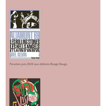
Parution juin 2026 aux éditions Rivage Rouge.