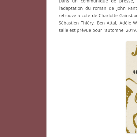
Dans un communiqué de presse, St
l’adaptation du roman de John Fant
retrouve à coté de Charlotte Gainsbour
Sébastien Thiéry, Ben Attal, Adèle W
salle est prévue pour l’automne 2019.