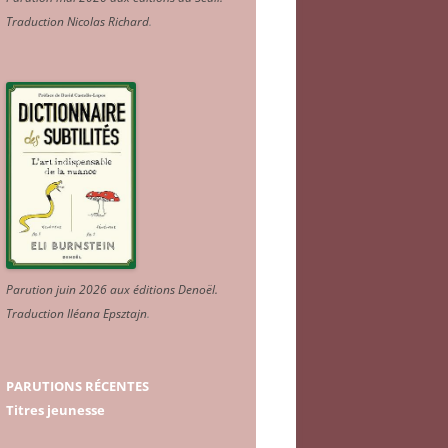
Traduction Nicolas Richard
.
Parution juin 2026 aux éditions Denoël.
Traduction Iléana Epsztajn
.
PARUTIONS RÉCENTES
Titres jeunesse