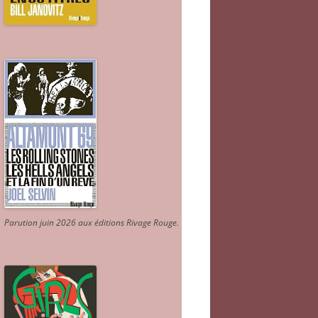
Parution juin 2026 aux éditions Rivage Rouge.