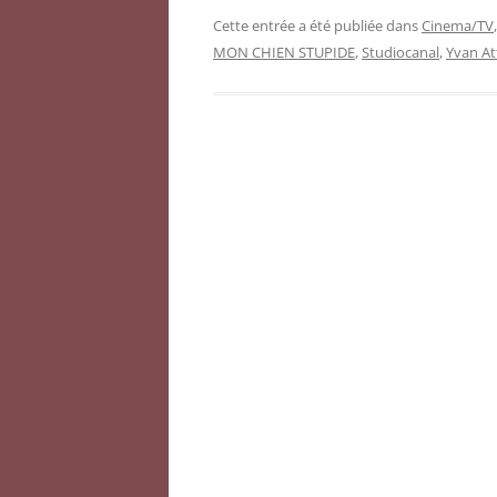
Cette entrée a été publiée dans
Cinema/TV
MON CHIEN STUPIDE
,
Studiocanal
,
Yvan At