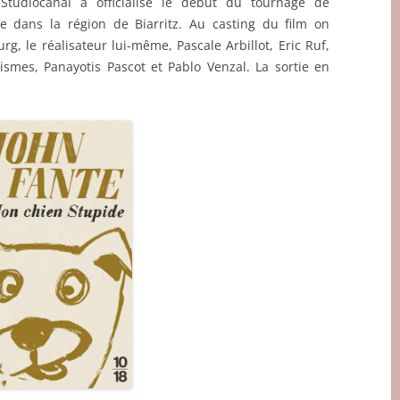
udiocanal a officialisé le début du tournage de
e dans la région de Biarritz. Au casting du film on
g, le réalisateur lui-même, Pascale Arbillot, Eric Ruf,
ismes, Panayotis Pascot et Pablo Venzal. La sortie en