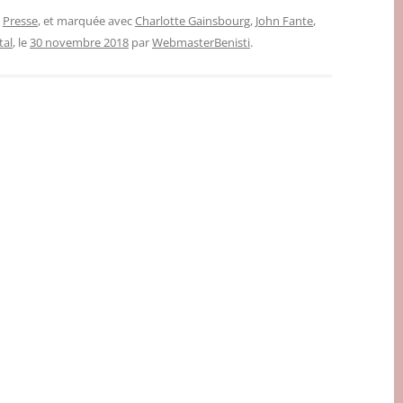
,
Presse
, et marquée avec
Charlotte Gainsbourg
,
John Fante
,
tal
, le
30 novembre 2018
par
WebmasterBenisti
.