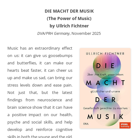
DIE MACHT DER MUSIK
(The Power of Music)
by Ullrich Fichtner
DVA/PRH Germany
, November 2025
Music has an extraordinary effect
on us: it can give us goosebumps
and butterflies, it can make our
hearts beat faster, it can cheer us
up and make us sad, can bring our
stress levels down and ease pain.
Not just that, but the latest
findings from neuroscience and
brain science show that it can have
a positive impact on our health,
psyche and social skills, and help
develop and reinforce cognitive
skills in both the young and the old.