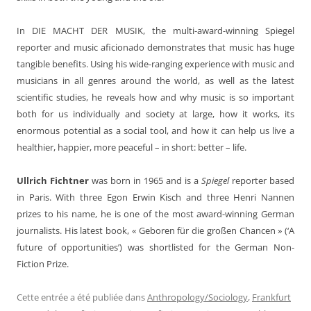
In DIE MACHT DER MUSIK, the multi-award-winning Spiegel
reporter and music aficionado demonstrates that music has huge
tangible benefits. Using his wide-ranging experience with music and
musicians in all genres around the world, as well as the latest
scientific studies, he reveals how and why music is so important
both for us individually and society at large, how it works, its
enormous potential as a social tool, and how it can help us live a
healthier, happier, more peaceful – in short: better – life.
Ullrich Fichtner
was born in 1965 and is a
Spiegel
reporter based
in Paris. With three Egon Erwin Kisch and three Henri Nannen
prizes to his name, he is one of the most award-winning German
journalists. His latest book, « Geboren für die großen Chancen » (‘A
future of opportunities’) was shortlisted for the German Non-
Fiction Prize.
Cette entrée a été publiée dans
Anthropology/Sociology
,
Frankfurt