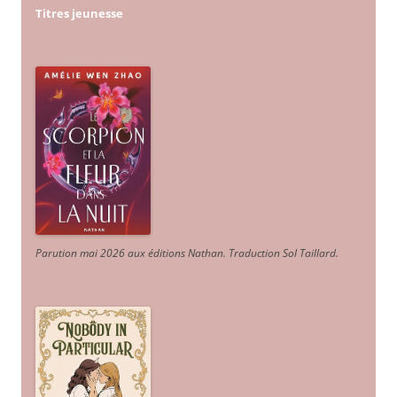
Titres jeunesse
Parution mai 2026 aux éditions Nathan. Traduction Sol Taillard.