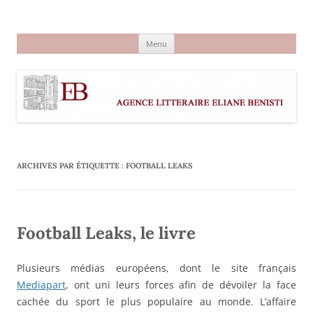
Aller
au
Agence littéraire Eliane Benisti
contenu
Menu
ARCHIVES PAR ÉTIQUETTE :
FOOTBALL LEAKS
Football Leaks, le livre
Plusieurs médias européens, dont le site français
Mediapart
, ont uni leurs forces afin de dévoiler la face
cachée du sport le plus populaire au monde. L’affaire