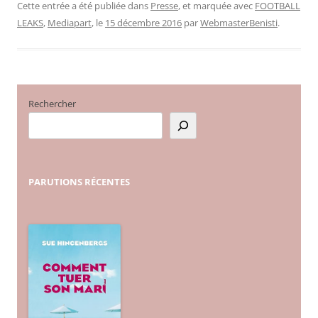
Cette entrée a été publiée dans
Presse
, et marquée avec
FOOTBALL
LEAKS
,
Mediapart
, le
15 décembre 2016
par
WebmasterBenisti
.
Rechercher
PARUTIONS
RÉCENTES