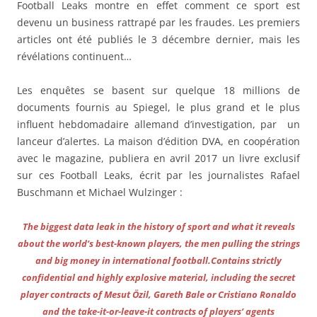
Football Leaks montre en effet comment ce sport est
devenu un business rattrapé par les fraudes. Les premiers
articles ont été publiés le 3 décembre dernier, mais les
révélations continuent…
Les enquêtes se basent sur quelque 18 millions de
documents fournis au Spiegel, le plus grand et le plus
influent hebdomadaire allemand d’investigation, par un
lanceur d’alertes. La maison d’édition DVA, en coopération
avec le magazine, publiera en avril 2017 un livre exclusif
sur ces Football Leaks, écrit par les journalistes Rafael
Buschmann et Michael Wulzinger :
The biggest data leak in the history of sport and what it reveals
about the world’s best-known players, the men pulling the strings
and big money in international football.Contains strictly
confidential and highly explosive material, including the secret
player contracts of Mesut Özil, Gareth Bale or Cristiano Ronaldo
and the take-it-or-leave-it contracts of players’ agents