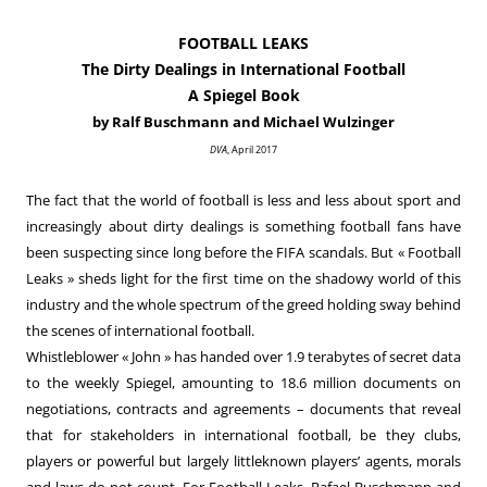
FOOTBALL LEAKS
The Dirty Dealings in International Football
A Spiegel Book
by Ralf Buschmann and Michael Wulzinger
DVA
, April 2017
The fact that the world of football is less and less about sport and
increasingly about dirty dealings is something football fans have
been suspecting since long before the FIFA scandals. But « Football
Leaks » sheds light for the first time on the shadowy world of this
industry and the whole spectrum of the greed holding sway behind
the scenes of international football.
Whistleblower « John » has handed over 1.9 terabytes of secret data
to the weekly Spiegel, amounting to 18.6 million documents on
negotiations, contracts and agreements – documents that reveal
that for stakeholders in international football, be they clubs,
players or powerful but largely littleknown players’ agents, morals
and laws do not count. For Football Leaks, Rafael Buschmann and