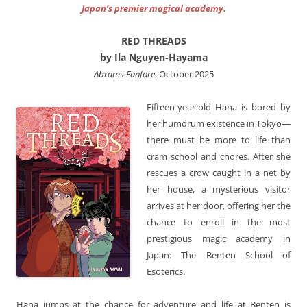
Japan’s premier magical academy.
RED THREADS
by Ila Nguyen-Hayama
Abrams Fanfare
, October 2025
Fifteen-year-old Hana is bored by
her humdrum existence in Tokyo—
there must be more to life than
cram school and chores. After she
rescues a crow caught in a net by
her house, a mysterious visitor
arrives at her door, offering her the
chance to enroll in the most
prestigious magic academy in
Japan: The Benten School of
Esoterics.
Hana jumps at the chance for adventure and life at Benten is