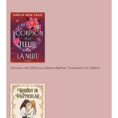
Parution mai 2026 aux éditions Nathan. Traduction Sol Taillard.