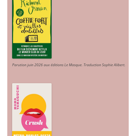
Parution juin 2026 aux éditions Le Masque. Traduction Sophie Alibert
.