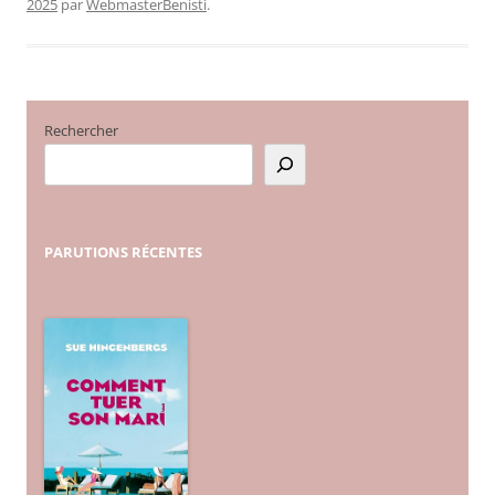
2025
par
WebmasterBenisti
.
Rechercher
PARUTIONS
RÉCENTES