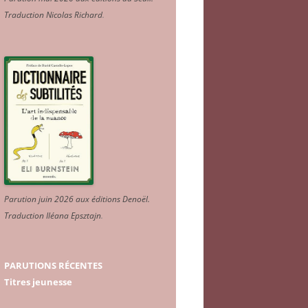
Traduction Nicolas Richard
.
Parution juin 2026 aux éditions Denoël.
Traduction Iléana Epsztajn
.
PARUTIONS RÉCENTES
Titres jeunesse