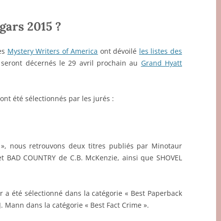
gars 2015 ?
es
Mystery Writers of America
ont dévoilé
les listes des
seront décernés le 29 avril prochain au
Grand Hyatt
ont été sélectionnés par les jurés :
 », nous retrouvons deux titres publiés par Minotaur
l et BAD COUNTRY de C.B. McKenzie, ainsi que SHOVEL
a été sélectionné dans la catégorie « Best Paperback
. Mann dans la catégorie « Best Fact Crime ».