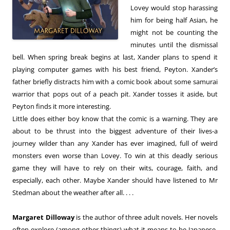
Lovey would stop harassing
him for being half Asian, he
might not be counting the
minutes until the dismissal
bell. When spring break begins at last, Xander plans to spend it
playing computer games with his best friend, Peyton. Xander’s
father briefly distracts him with a comic book about some samurai
warrior that pops out of a peach pit. Xander tosses it aside, but
Peyton finds it more interesting.
Little does either boy know that the comic is a warning. They are
about to be thrust into the biggest adventure of their lives-a
journey wilder than any Xander has ever imagined, full of weird
monsters even worse than Lovey. To win at this deadly serious
game they will have to rely on their wits, courage, faith, and
especially, each other. Maybe Xander should have listened to Mr
Stedman about the weather after all. . . .
Margaret Dilloway
is the author of three adult novels. Her novels
often explore (among other things) what it means to be Japanese-