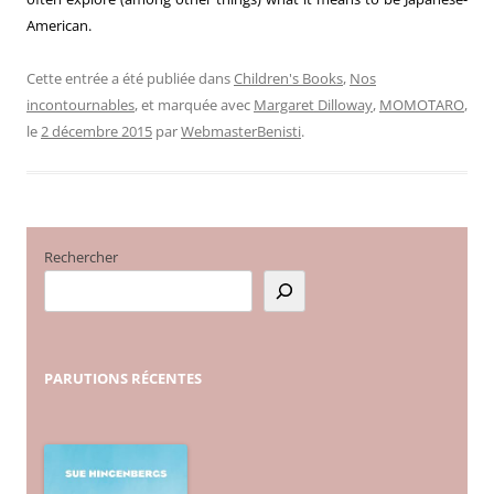
American.
Cette entrée a été publiée dans
Children's Books
,
Nos
incontournables
, et marquée avec
Margaret Dilloway
,
MOMOTARO
,
le
2 décembre 2015
par
WebmasterBenisti
.
Rechercher
PARUTIONS
RÉCENTES