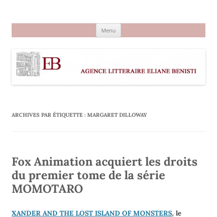
Aller
au
Agence littéraire Eliane Benisti
contenu
Menu
ARCHIVES PAR ÉTIQUETTE :
MARGARET DILLOWAY
Fox Animation acquiert les droits
du premier tome de la série
MOMOTARO
XANDER AND THE LOST ISLAND OF MONSTERS
, le