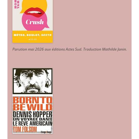
Parution mai 2026 aux éditions Actes Sud
. Traduction Mathilde Janin
.