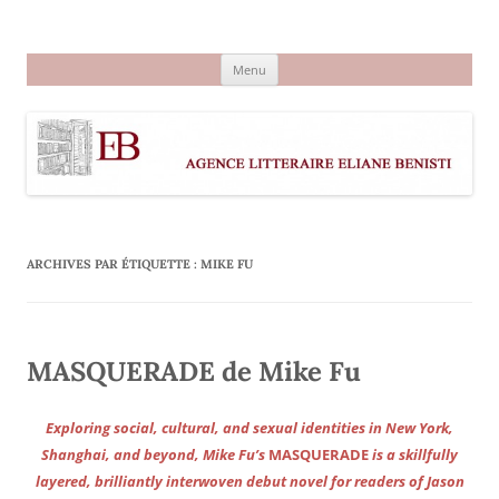
Aller
au
Agence littéraire Eliane Benisti
contenu
Menu
ARCHIVES PAR ÉTIQUETTE :
MIKE FU
MASQUERADE de Mike Fu
Exploring social, cultural, and sexual identities in New York,
Shanghai, and beyond, Mike Fu’s
MASQUERADE
is a skillfully
layered, brilliantly interwoven debut novel for readers of Jason