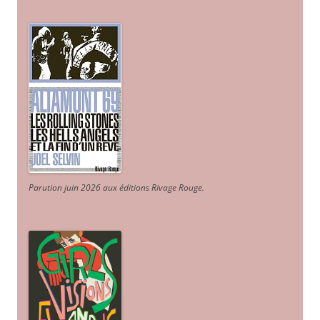
Parution juin 2026 aux éditions Rivage Rouge.