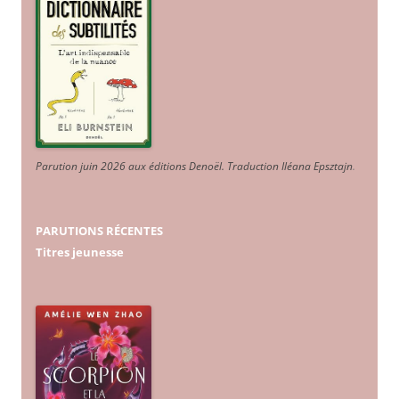
Parution juin 2026 aux éditions Denoël. Traduction Iléana Epsztajn
.
PARUTIONS RÉCENTES
Titres jeunesse