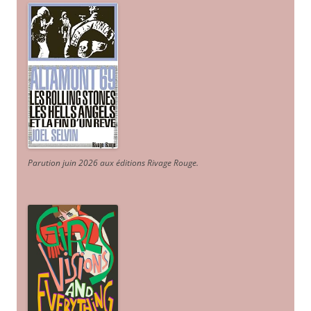
Parution juin 2026 aux éditions Rivage Rouge.