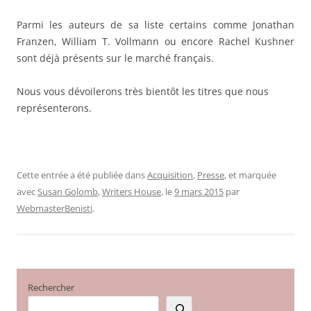
Parmi les auteurs de sa liste certains comme Jonathan
Franzen, William T. Vollmann ou encore Rachel Kushner
sont déjà présents sur le marché français.
Nous vous dévoilerons très bientôt les titres que nous
représenterons.
Cette entrée a été publiée dans
Acquisition
,
Presse
, et marquée
avec
Susan Golomb
,
Writers House
, le
9 mars 2015
par
WebmasterBenisti
.
Rechercher