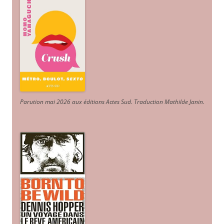
Parution mai 2026 aux éditions Actes Sud
. Traduction Mathilde Janin
.