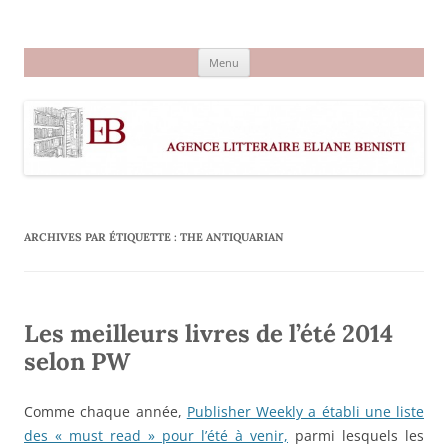
Aller
au
Agence littéraire Eliane Benisti
contenu
Menu
ARCHIVES PAR ÉTIQUETTE :
THE ANTIQUARIAN
Les meilleurs livres de l’été 2014
selon PW
Comme chaque année,
Publisher Weekly a établi une liste
des « must read » pour l’été à venir,
parmi lesquels les