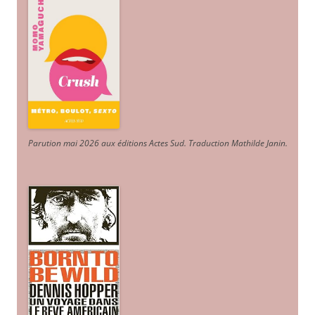
Parution mai 2026 aux éditions Actes Sud
. Traduction Mathilde Janin
.