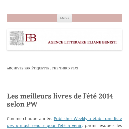
Aller
au
Agence littéraire Eliane Benisti
contenu
Menu
ARCHIVES PAR ÉTIQUETTE :
THE THIRD PLAT
Les meilleurs livres de l’été 2014
selon PW
Comme chaque année,
Publisher Weekly a établi une liste
des « must read » pour l’été à venir,
parmi lesquels les