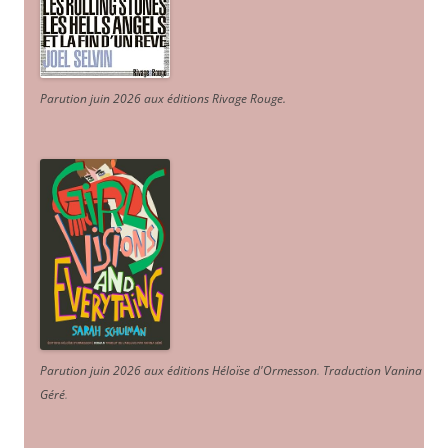
Parution juin 2026 aux éditions Rivage Rouge.
Parution juin 2026 aux éditions Héloïse d'Ormesson
.
Traduction Vanina
Géré
.