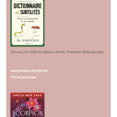
Parution juin 2026 aux éditions Denoël. Traduction Iléana Epsztajn
.
PARUTIONS RÉCENTES
Titres jeunesse