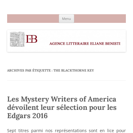
Aller
au
Agence littéraire Eliane Benisti
contenu
Menu
ARCHIVES PAR ÉTIQUETTE :
THE BLACKTHORNE KEY
Les Mystery Writers of America
dévoilent leur sélection pour les
Edgars 2016
Sept titres parmi nos représentations sont en lice pour