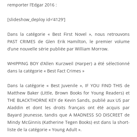
remporter l’Edgar 2016 :
[slideshow_deploy id=’4129′]
Dans la catégorie « Best First Novel », nous retrouvons
PAST CRIMES de Glen Erik Hamilton, le premier volume
d’une nouvelle série publiée par William Morrow.
WHIPPING BOY d’Allen Kurzweil (Harper) a été sélectionné
dans la catégorie « Best Fact Crimes »
Dans la catégorie « Best Juvenile », IF YOU FIND THIS de
Matthew Baker (Little, Brown Books for Young Readers) et
THE BLACKTHORNE KEY de Kevin Sands, publié aux US par
Aladdin et dont les droits français ont été acquis par
Bayard Jeunesse, tandis que A MADNESS SO DISCREET de
Mindy McGinnis (Katherine Tegen Books) est dans la short-
liste de la catégorie « Young Adult ».