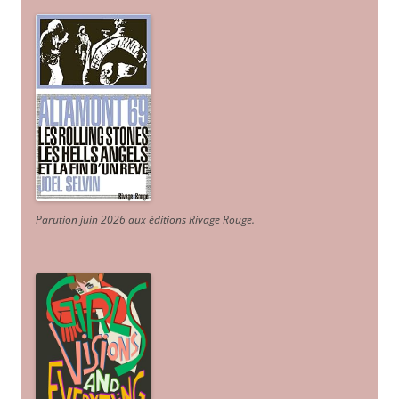
Parution juin 2026 aux éditions Rivage Rouge.