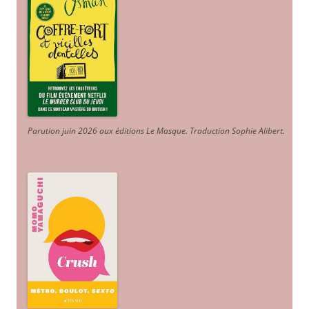
Parution juin 2026 aux éditions Le Masque. Traduction Sophie Alibert
.