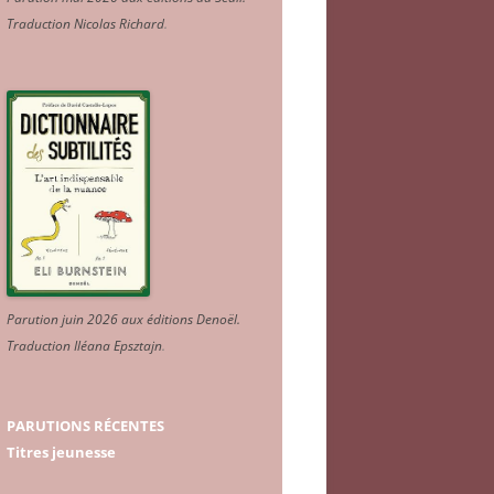
Traduction Nicolas Richard
.
Parution juin 2026 aux éditions Denoël.
Traduction Iléana Epsztajn
.
PARUTIONS RÉCENTES
Titres jeunesse