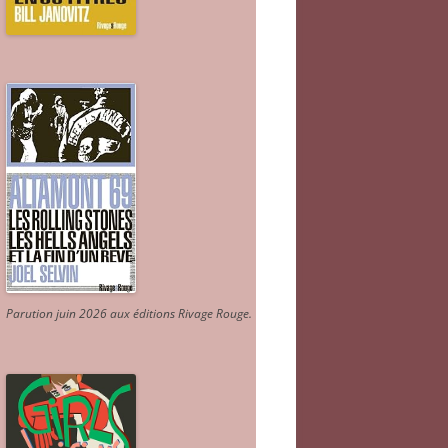
Parution juin 2026 aux éditions Rivage Rouge.