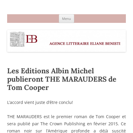
Aller
au
Agence littéraire Eliane Benisti
contenu
Menu
Les Editions Albin Michel
publieront THE MARAUDERS de
Tom Cooper
L’accord vient juste d’être conclu!
THE MARAUDERS est le premier roman de Tom Cooper et
sera publié par The Crown Publishing en février 2015. Ce
roman noir sur l’Amérique profonde a déjà suscité