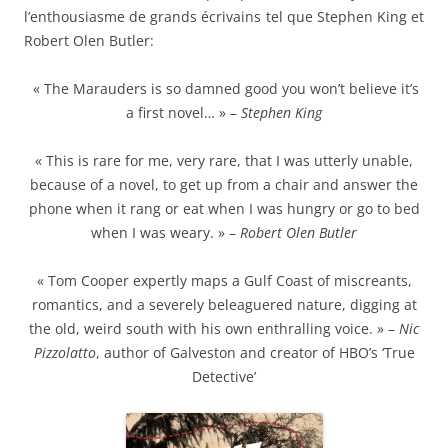
l’enthousiasme de grands écrivains tel que Stephen King et
Robert Olen Butler:
« The Marauders is so damned good you won’t believe it’s
a first novel… » –
Stephen King
« This is rare for me, very rare, that I was utterly unable,
because of a novel, to get up from a chair and answer the
phone when it rang or eat when I was hungry or go to bed
when I was weary. » –
Robert Olen Butler
« Tom Cooper expertly maps a Gulf Coast of miscreants,
romantics, and a severely beleaguered nature, digging at
the old, weird south with his own enthralling voice. » –
Nic
Pizzolatto
, author of Galveston and creator of HBO’s ‘True
Detective’