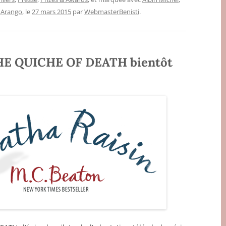
 Arango
, le
27 mars 2015
par
WebmasterBenisti
.
 THE QUICHE OF DEATH bientôt