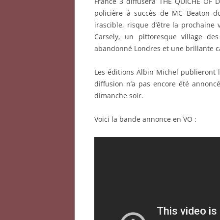
France 3 diffusera THE QUICHE OF DEA
policière à succès de MC Beaton do
irascible, risque d’être la prochain
Carsely, un pittoresque village de
abandonné Londres et une brillante 
Les éditions Albin Michel publieront 
diffusion n’a pas encore été annonc
dimanche soir.
Voici la bande annonce en VO :