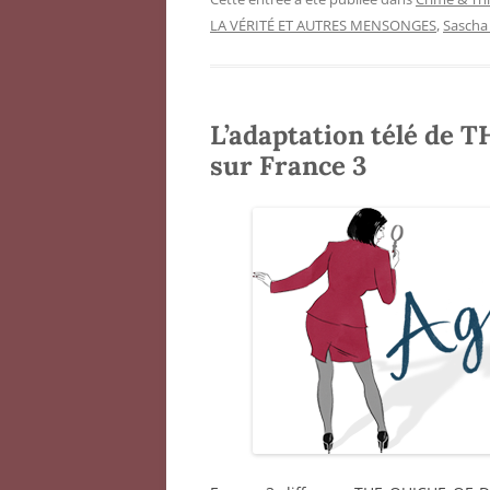
LA VÉRITÉ ET AUTRES MENSONGES
,
Sascha
L’adaptation télé de
sur France 3