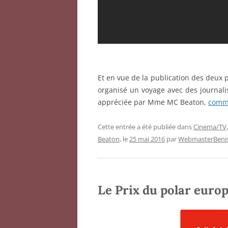
Et en vue de la publication des deux 
organisé un voyage avec des journalis
appréciée par Mme MC Beaton,
comme
Cette entrée a été publiée dans
Cinema/TV
Beaton
, le
25 mai 2016
par
WebmasterBenis
Le Prix du polar euro