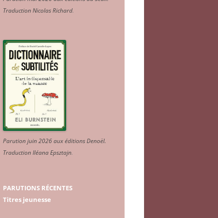
Traduction Nicolas Richard
.
Parution juin 2026 aux éditions Denoël.
Traduction Iléana Epsztajn
.
PARUTIONS RÉCENTES
Titres jeunesse