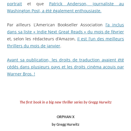
portrait
et que
Patrick Anderson, journaliste au
Washington Post, a été également enthousiaste.
Par ailleurs L’American Bookseller Association
l’a inclus
dans sa liste « Indie Next Great Reads » du mois de février
et, selon les rédacteurs d’Amazon,
il est l’un des meilleurs
thrillers du mois de janvier
.
Avant sa publication, les droits de traduction avaient été
cédés dans plusieurs pays et les droits cinéma acquis par
Warner Bros. !
The first book in a big new thriller series by Gregg Hurwitz
ORPHAN X
by Gregg Hurwitz