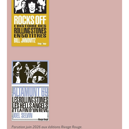
Parution juin 2026 aux éditions Rivage Rouge.