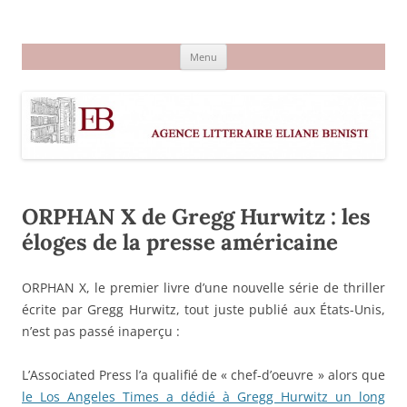
Aller
au
Agence littéraire Eliane Benisti
contenu
Menu
ORPHAN X de Gregg Hurwitz : les
éloges de la presse américaine
ORPHAN X, le premier livre d’une nouvelle série de thriller
écrite par Gregg Hurwitz, tout juste publié aux États-Unis,
n’est pas passé inaperçu :
L’Associated Press l’a qualifié de « chef-d’oeuvre » alors que
le Los Angeles Times a dédié à Gregg Hurwitz un long