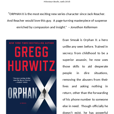
Minotaur Books
, early 2016
“
ORPHAN X is the most exciting new series character since Jack Reacher.
And Reacher would love this guy. A page-turning masterpiece of suspense
enriched by compassion and insight.” –
Jonathan Kellerman
Evan Smoak is Orphan X: a hero
unlike any seen before. Trained in
secrecy from childhood to be a
superior assassin, he now uses
those skills to aid desperate
people in dire situations,
removing the abusers from their
lives and asking nothing in
return, other than the forwarding
of his phone number to someone
else in need. Though officially he
doesn’t exist, he has powerful