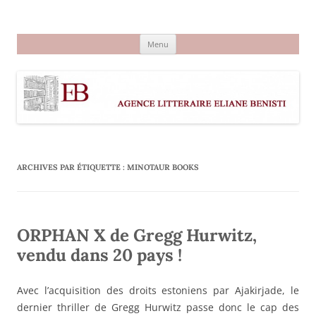
Aller
au
Agence littéraire Eliane Benisti
contenu
Menu
ARCHIVES PAR ÉTIQUETTE :
MINOTAUR BOOKS
ORPHAN X de Gregg Hurwitz,
vendu dans 20 pays !
Avec l’acquisition des droits estoniens par Ajakirjade, le
dernier thriller de Gregg Hurwitz passe donc le cap des