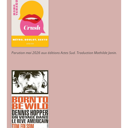
Parution mai 2026 aux éditions Actes Sud
. Traduction Mathilde Janin
.