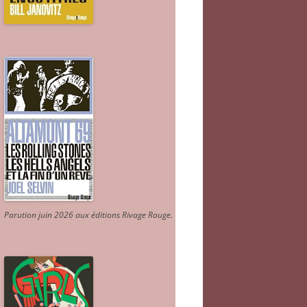
Parution juin 2026 aux éditions Rivage Rouge.