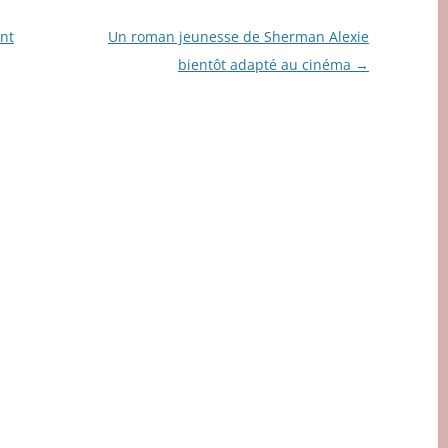
int
Un roman jeunesse de Sherman Alexie
bientôt adapté au cinéma
→