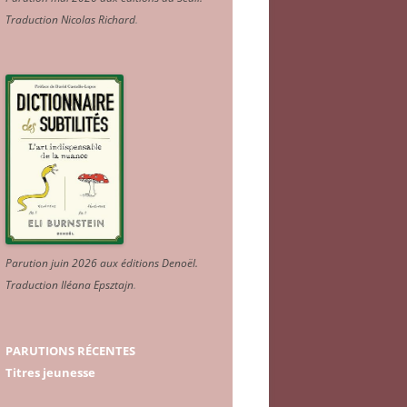
Traduction Nicolas Richard
.
Parution juin 2026 aux éditions Denoël.
Traduction Iléana Epsztajn
.
PARUTIONS RÉCENTES
Titres jeunesse