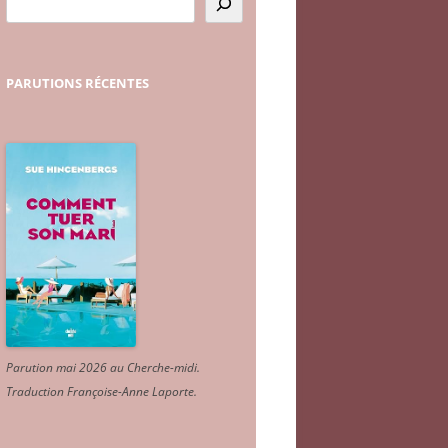
PARUTIONS
RÉCENTES
Parution mai 2026 au Cherche-midi.
Traduction Françoise-Anne Laporte
.