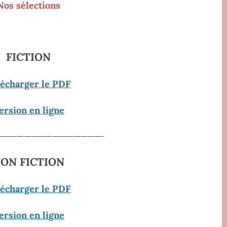
Nos sélections
FICTION
lécharger le PDF
ersion en ligne
———————————————-
ON FICTION
lécharger le PDF
ersion en ligne