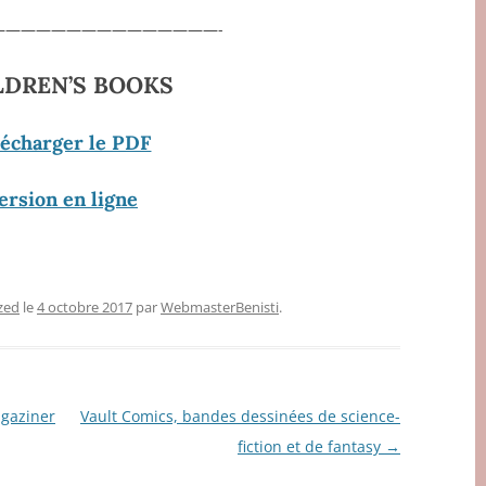
———————————————-
LDREN’S BOOKS
lécharger le PDF
ersion en ligne
zed
le
4 octobre 2017
par
WebmasterBenisti
.
gaziner
Vault Comics, bandes dessinées de science-
fiction et de fantasy
→