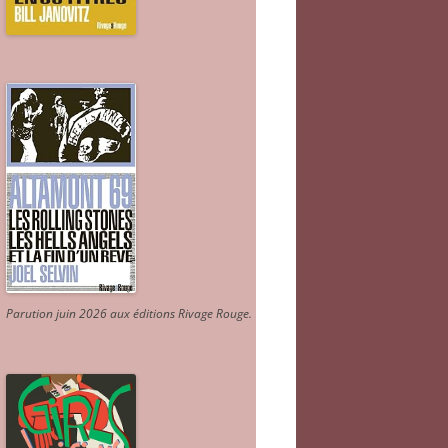
Parution juin 2026 aux éditions Rivage Rouge.