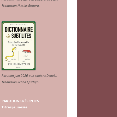
Traduction Nicolas Richard
.
Parution juin 2026 aux éditions Denoël.
Traduction Iléana Epsztajn
.
PARUTIONS RÉCENTES
Titres jeunesse