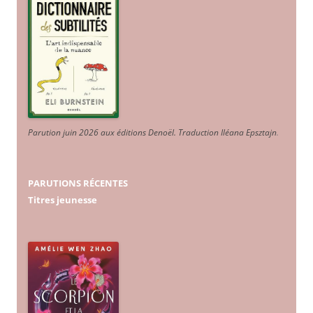
Parution juin 2026 aux éditions Denoël. Traduction Iléana Epsztajn
.
PARUTIONS RÉCENTES
Titres jeunesse