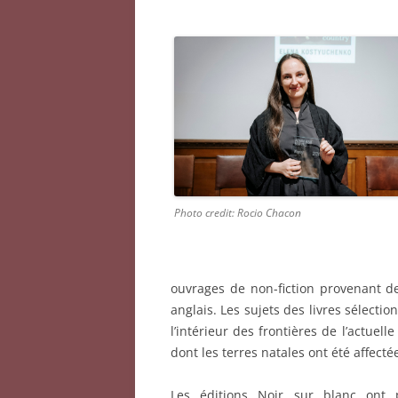
Photo credit: Rocio Chacon
ouvrages de non-fiction provenant de
anglais. Les sujets des livres sélecti
l’intérieur des frontières de l’actuel
dont les terres natales ont été affecté
Les éditions Noir sur blanc ont pu