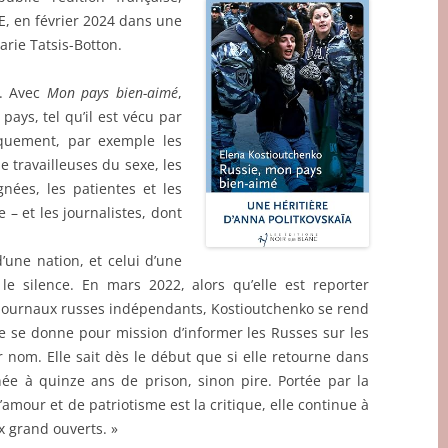
, en février 2024 dans une
rie Tatsis-Botton.
té. Avec
Mon pays bien-aimé
,
ays, tel qu’il est vécu par
tiquement, par exemple les
 travailleuses du sexe, les
nées, les patientes et les
– et les journalistes, dont
d’une nation, et celui d’une
e silence. En mars 2022, alors qu’elle est reporter
s journaux russes indépendants, Kostioutchenko se rend
le se donne pour mission d’informer les Russes sur les
nom. Elle sait dès le début que si elle retourne dans
ée à quinze ans de prison, sinon pire. Portée par la
amour et de patriotisme est la critique, elle continue à
x grand ouverts. »