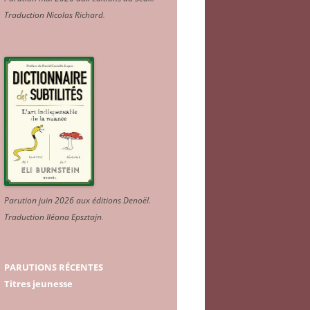
Traduction Nicolas Richard
.
Parution juin 2026 aux éditions Denoël.
Traduction Iléana Epsztajn
.
PARUTIONS RÉCENTES
Titres jeunesse