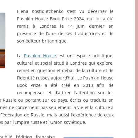
Elena Kostioutchenko s’est vu décerner le
Pushkin House Book Prize 2024, qui lui a été
remis à Londres le 14 juin dernier en
présence de l’une de ses traductrices et de
son éditeur britannique.
La
Pushkin House
est un espace artistique,
culturel et social situé à Londres qui explore,
remet en question et débat de la culture et de
l’identité russes aujourd’hui. Le Pushkin House
Book Prize a été créé en 2013 afin de
récompenser et d’attirer l’attention sur les
 Russie ou portant sur ce pays, écrits ou traduits en
onnés ne concernent pas seulement la vie et la culture à
le Fédération de Russie, mais aussi l’expérience de ceux
es par l’Empire russe et l’Union soviétique.
blié l’édition française,