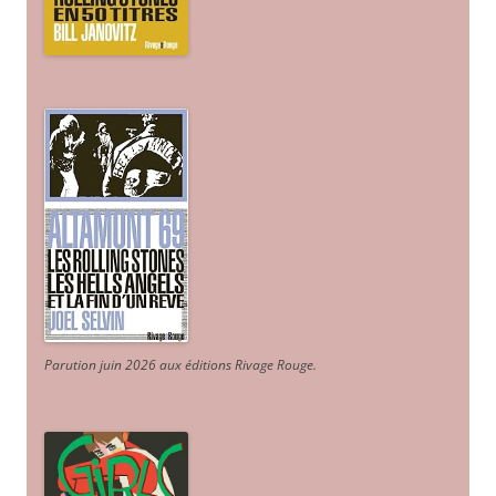
Parution juin 2026 aux éditions Rivage Rouge.