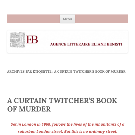
Aller
au
Agence littéraire Eliane Benisti
contenu
Menu
ARCHIVES PAR ÉTIQUETTE :
A CURTAIN TWITCHER’S BOOK OF MURDER
A CURTAIN TWITCHER’S BOOK
OF MURDER
Set in London in 1968, follows the lives of the inhabitants of a
suburban London street. But this is no ordinary street.