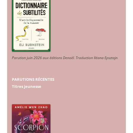
Parution juin 2026 aux éditions Denoël. Traduction Iléana Epsztajn
.
PARUTIONS RÉCENTES
Titres jeunesse