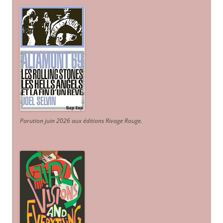
Parution juin 2026 aux éditions Rivage Rouge.