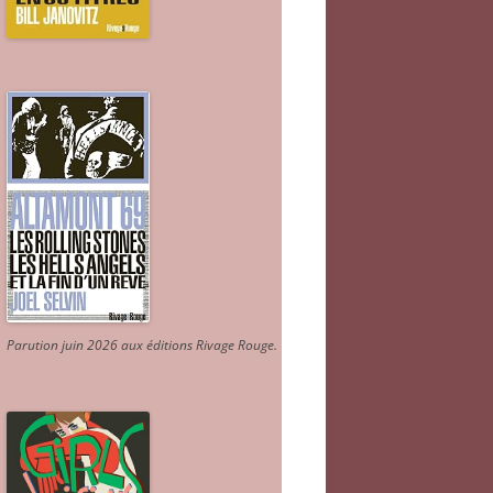
Parution juin 2026 aux éditions Rivage Rouge.