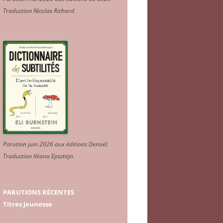
Traduction Nicolas Richard
.
Parution juin 2026 aux éditions Denoël.
Traduction Iléana Epsztajn
.
PARUTIONS RÉCENTES
Titres jeunesse