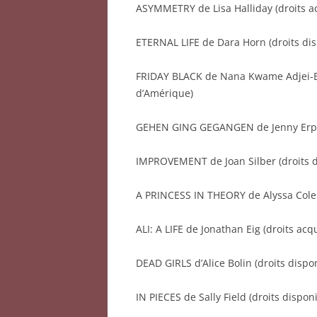
ASYMMETRY de Lisa Halliday (droits a
ETERNAL LIFE de Dara Horn (droits dis
FRIDAY BLACK de Nana Kwame Adjei-Br
d’Amérique)
GEHEN GING GEGANGEN de Jenny Erpen
IMPROVEMENT de Joan Silber (droits d
A PRINCESS IN THEORY de Alyssa Cole 
ALI: A LIFE de Jonathan Eig (droits ac
DEAD GIRLS d’Alice Bolin (droits dispo
IN PIECES de Sally Field (droits dispon