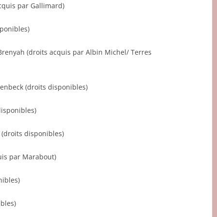
cquis par Gallimard)
ponibles)
enyah (droits acquis par Albin Michel/ Terres
beck (droits disponibles)
isponibles)
(droits disponibles)
quis par Marabout)
nibles)
ibles)