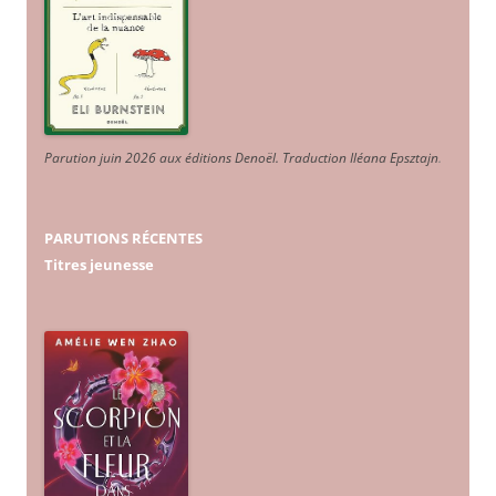
Parution juin 2026 aux éditions Denoël. Traduction Iléana Epsztajn
.
PARUTIONS RÉCENTES
Titres jeunesse