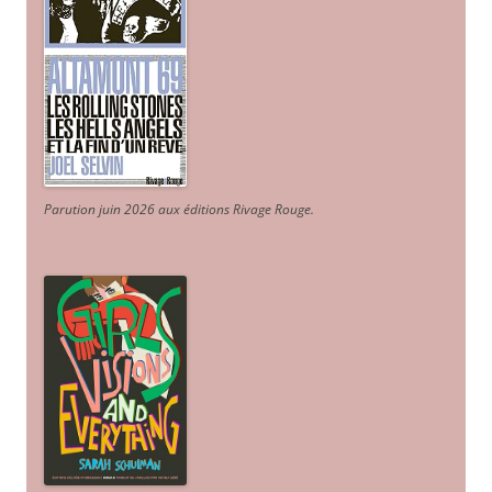
Parution juin 2026 aux éditions Rivage Rouge.