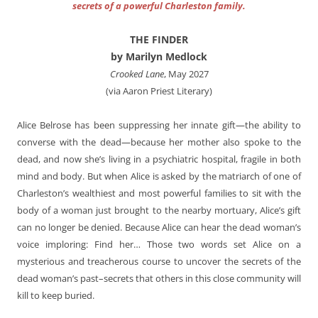
secrets of a powerful Charleston family.
THE FINDER
by Marilyn Medlock
Crooked Lane
, May 2027
(via Aaron Priest Literary)
Alice Belrose has been suppressing her innate gift—the ability to
converse with the dead—because her mother also spoke to the
dead, and now she’s living in a psychiatric hospital, fragile in both
mind and body. But when Alice is asked by the matriarch of one of
Charleston’s wealthiest and most powerful families to sit with the
body of a woman just brought to the nearby mortuary, Alice’s gift
can no longer be denied. Because Alice can hear the dead woman’s
voice imploring: Find her… Those two words set Alice on a
mysterious and treacherous course to uncover the secrets of the
dead woman’s past–secrets that others in this close community will
kill to keep buried.