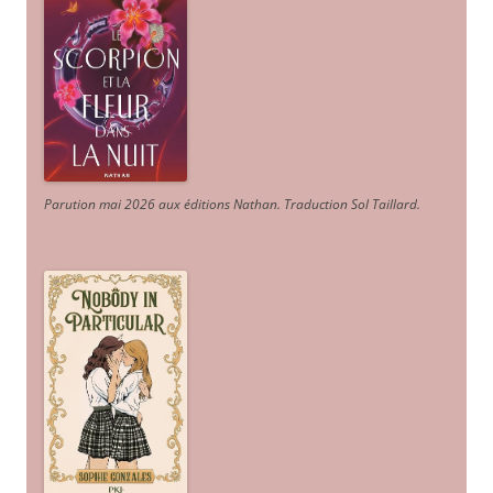
Parution mai 2026 aux éditions Nathan. Traduction Sol Taillard.