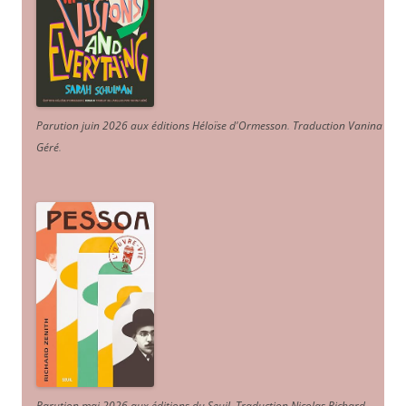
Parution juin 2026 aux éditions Héloïse d'Ormesson
.
Traduction Vanina
Géré
.
Parution mai 2026 aux éditions du Seuil. Traduction Nicolas Richard
.