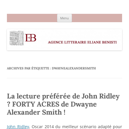
Aller
au
Agence littéraire Eliane Benisti
contenu
Menu
ARCHIVES PAR ÉTIQUETTE :
DWAYNEALEXANDERSMITH
La lecture préférée de John Ridley
? FORTY ACRES de Dwayne
Alexander Smith !
John Ridley
, Oscar 2014 du meilleur scénario adapté pour