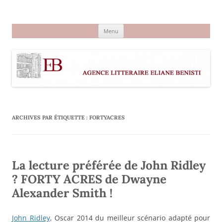
Aller
au
Agence littéraire Eliane Benisti
contenu
Menu
ARCHIVES PAR ÉTIQUETTE :
FORTYACRES
La lecture préférée de John Ridley
? FORTY ACRES de Dwayne
Alexander Smith !
John Ridley
, Oscar 2014 du meilleur scénario adapté pour