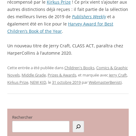
récompensé par le
Kirkus Prize
! Ce prix vient s’ajouter aux
autres distinctions déjà reçues : il fait partie de la sélection
des meilleurs livres de 2019 de
Publishers Weekly
et a
également été en lice pour le
Harvey Award for Best
Children’s Book of the Year
.
Un nouveau titre de Jerry Craft, CLASS ACT, paraîtra chez
HarperCollins à l’automne 2020.
Cette entrée a été publiée dans
Children's Books
,
Comics & Graphic
Novels
,
Middle Grade
,
Prizes & Awards
, et marquée avec
Jerry Craft
,
Kirkus Prize
,
NEW KID
, le
31 octobre 2019
par
WebmasterBenisti
.
Rechercher