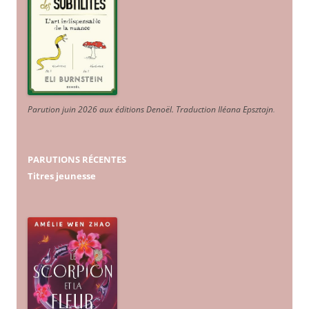
Parution juin 2026 aux éditions Denoël. Traduction Iléana Epsztajn
.
PARUTIONS RÉCENTES
Titres jeunesse