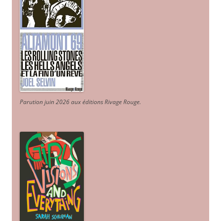
Parution juin 2026 aux éditions Rivage Rouge.