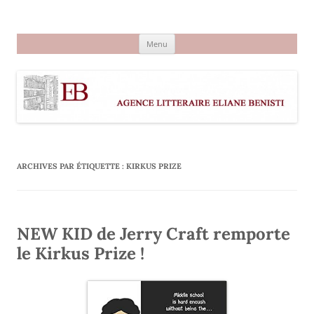
Aller
au
Agence littéraire Eliane Benisti
contenu
Menu
ARCHIVES PAR ÉTIQUETTE :
KIRKUS PRIZE
NEW KID de Jerry Craft remporte
le Kirkus Prize !