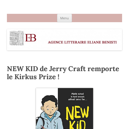
Aller
au
Agence littéraire Eliane Benisti
contenu
Menu
NEW KID de Jerry Craft remporte
le Kirkus Prize !