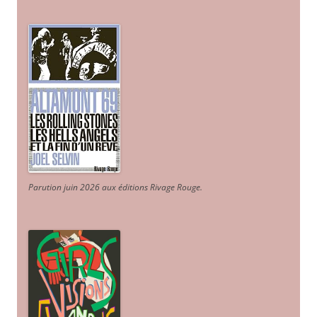
Parution juin 2026 aux éditions Rivage Rouge.