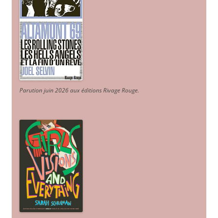
Parution juin 2026 aux éditions Rivage Rouge.