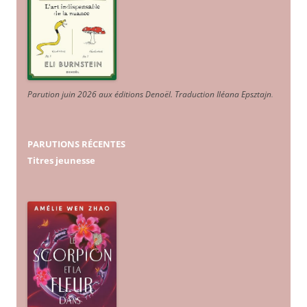
Parution juin 2026 aux éditions Denoël. Traduction Iléana Epsztajn
.
PARUTIONS RÉCENTES
Titres jeunesse