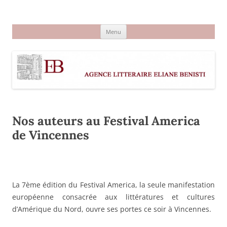
Aller
au
Agence littéraire Eliane Benisti
contenu
Menu
Nos auteurs au Festival America
de Vincennes
La 7ème édition du Festival America, la seule manifestation
européenne consacrée aux littératures et cultures
d’Amérique du Nord, ouvre ses portes ce soir à Vincennes.