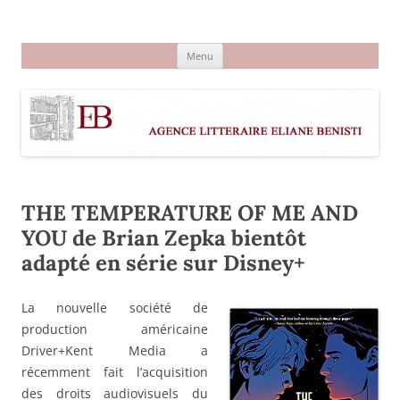
Aller
au
Agence littéraire Eliane Benisti
contenu
Menu
THE TEMPERATURE OF ME AND
YOU de Brian Zepka bientôt
adapté en série sur Disney+
La nouvelle société de
production américaine
Driver+Kent Media a
récemment fait l’acquisition
des droits audiovisuels du