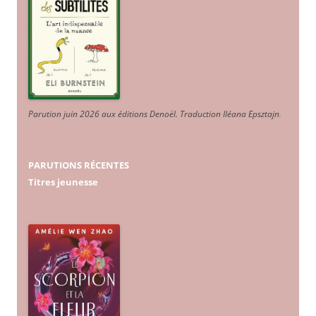
Parution juin 2026 aux éditions Denoël. Traduction Iléana Epsztajn
.
PARUTIONS RÉCENTES
Titres jeunesse