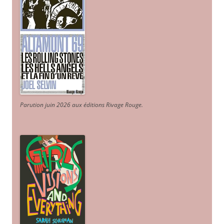
Parution juin 2026 aux éditions Rivage Rouge.