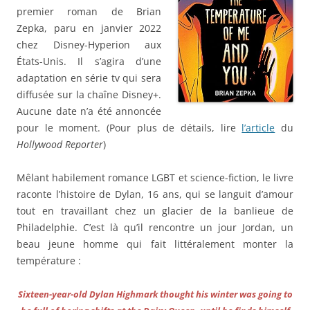
premier roman de Brian
Zepka, paru en janvier 2022
chez Disney-Hyperion aux
États-Unis. Il s’agira d’une
adaptation en série tv qui sera
diffusée sur la chaîne Disney+.
Aucune date n’a été annoncée
pour le moment. (Pour plus de détails, lire
l’article
du
Hollywood Reporter
)
Mêlant habilement romance LGBT et science-fiction, le livre
raconte l’histoire de Dylan, 16 ans, qui se languit d’amour
tout en travaillant chez un glacier de la banlieue de
Philadelphie. C’est là qu’il rencontre un jour Jordan, un
beau jeune homme qui fait littéralement monter la
température :
Sixteen-year-old Dylan Highmark thought his winter was going to