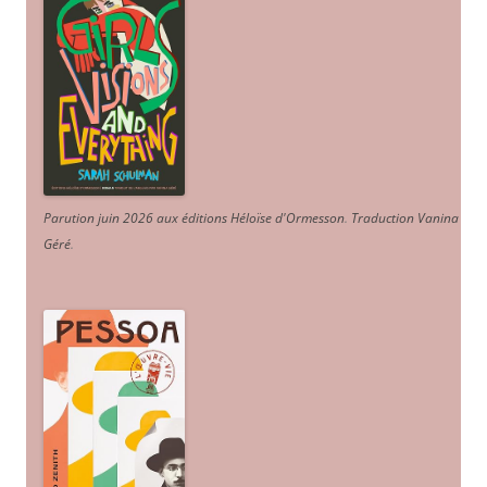
Parution juin 2026 aux éditions Héloïse d'Ormesson
.
Traduction Vanina
Géré
.