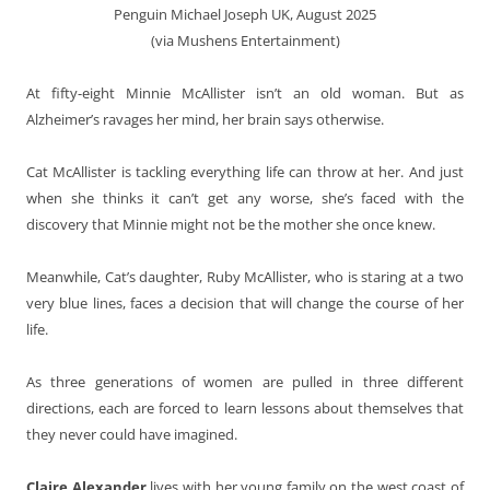
Penguin Michael Joseph UK, August 2025
(via Mushens Entertainment)
At fifty-eight Minnie McAllister isn’t an old woman. But as
Alzheimer’s ravages her mind, her brain says otherwise.
Cat McAllister is tackling everything life can throw at her. And just
when she thinks it can’t get any worse, she’s faced with the
discovery that Minnie might not be the mother she once knew.
Meanwhile, Cat’s daughter, Ruby McAllister, who is staring at a two
very blue lines, faces a decision that will change the course of her
life.
As three generations of women are pulled in three different
directions, each are forced to learn lessons about themselves that
they never could have imagined.
Claire Alexander
lives with her young family on the west coast of