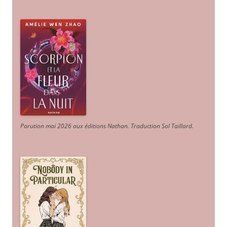
Parution mai 2026 aux éditions Nathan. Traduction Sol Taillard.