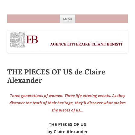
Aller
au
Agence littéraire Eliane Benisti
contenu
Menu
THE PIECES OF US de Claire
Alexander
Three generations of women. Three life altering events. As they
discover the truth of their heritage, they’ll discover what makes
the pieces of us…
THE PIECES OF US
by Claire Alexander