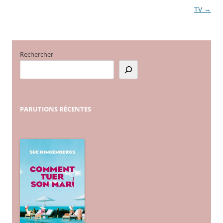
TV
→
articles
Rechercher
PARUTIONS
RÉCENTES