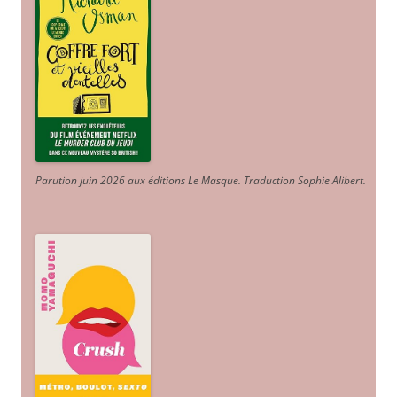
Parution juin 2026 aux éditions Le Masque. Traduction Sophie Alibert
.