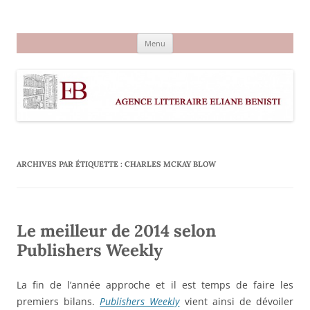
Aller
au
Agence littéraire Eliane Benisti
contenu
Menu
ARCHIVES PAR ÉTIQUETTE :
CHARLES MCKAY BLOW
Le meilleur de 2014 selon
Publishers Weekly
La fin de l’année approche et il est temps de faire les
premiers bilans.
Publishers Weekly
vient ainsi de dévoiler