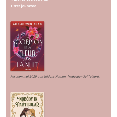
Titres jeunesse
Parution mai 2026 aux éditions Nathan. Traduction Sol Taillard.