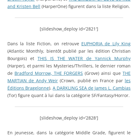
and Kristen Bell
(HarperOne) figurent dans la liste Religion.
[slideshow_deploy id=’2821′]
Dans la liste Fiction, on retrouve
EUPHORIA de Lily King
(Atlantic Monthly, bientôt publié par les édition Christian
Bourgois) et
THIS IS THE WATER de Yannick Murphy
(Harper), et parmi les Mysteries/Thrillers, le dernier roman
de
Bradford Morrow, THE FORGERS
(Grove) ainsi que
THE
MARTIAN de Andy Weir
(Crown, publié en France par
les
Éditions Bragelonne
).
A DARKLING SEA de James L. Cambias
(Tor) figure quant à lui dans la catégorie SF/Fantasy/Horror.
[slideshow_deploy id=’2828′]
En jeunesse, dans la catégorie Middle Grade, figurent le