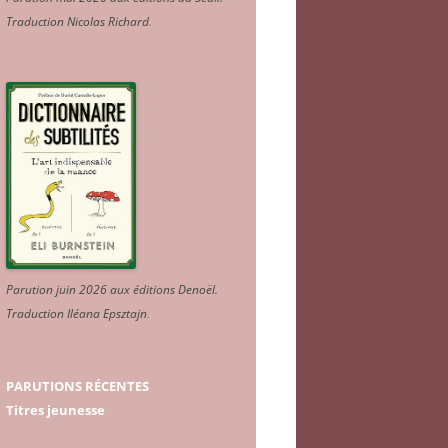
Traduction Nicolas Richard
.
Parution juin 2026 aux éditions Denoël.
Traduction Iléana Epsztajn
.
PARUTIONS RÉCENTES
Titres jeunesse