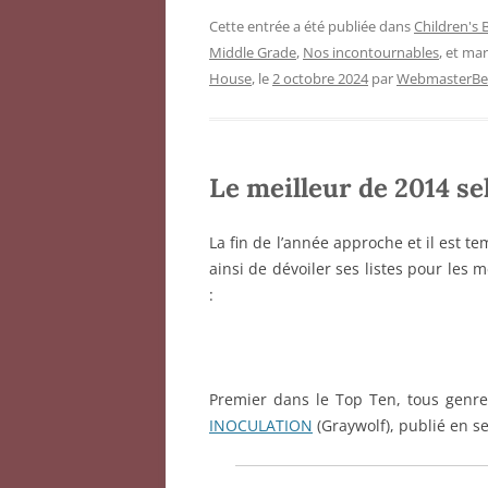
Cette entrée a été publiée dans
Children's
Middle Grade
,
Nos incontournables
, et ma
House
, le
2 octobre 2024
par
WebmasterBen
Le meilleur de 2014 s
La fin de l’année approche et il est t
ainsi de dévoiler ses listes pour les 
:
Premier dans le Top Ten, tous genre
INOCULATION
(Graywolf), publié en 