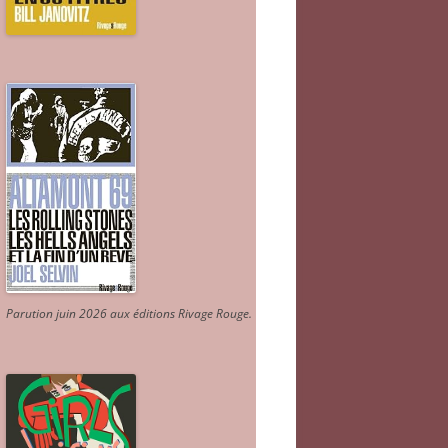
Parution juin 2026 aux éditions Rivage Rouge.