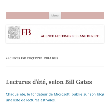
Aller
au
Agence littéraire Eliane Benisti
contenu
Menu
ARCHIVES PAR ÉTIQUETTE :
EULA BISS
Lectures d’été, selon Bill Gates
Chaque été, le fondateur de Microsoft publie sur son blog
une liste de lectures estivales.