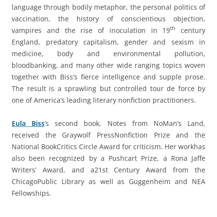
language through bodily metaphor, the personal politics of
vaccination, the history of conscientious objection,
th
vampires and the rise of inoculation in 19
century
England, predatory capitalism, gender and sexism in
medicine, body and environmental pollution,
bloodbanking, and many other wide ranging topics woven
together with Biss’s fierce intelligence and supple prose.
The result is a sprawling but controlled tour de force by
one of America’s leading literary nonfiction practitioners.
Eula Biss
’s second book, Notes from NoMan’s Land,
received the Graywolf PressNonfiction Prize and the
National BookCritics Circle Award for criticism. Her workhas
also been recognized by a Pushcart Prize, a Rona Jaffe
Writers’ Award, and a21st Century Award from the
ChicagoPublic Library as well as Guggenheim and NEA
Fellowships.