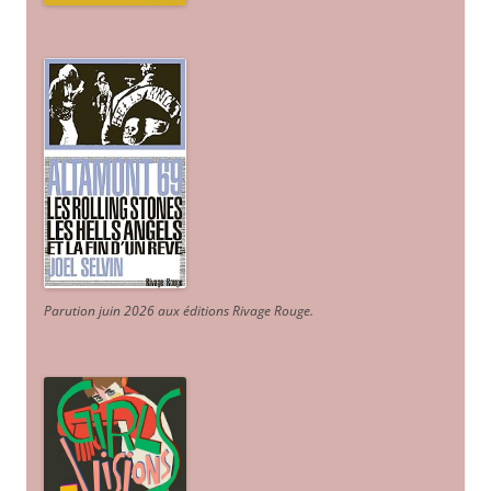
Parution juin 2026 aux éditions Rivage Rouge.