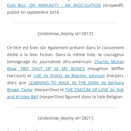
Eula Biss, ON IMMUNITY : AN INOCULATION
(Graywolf),
publié en septembre 2014.
[slideshow_deploy id=’2813′]
Ce titre est bien sûr également présent dans le classement
dédié à la Non Fiction. Dans la même liste, le courageux
témoignage du journaliste afro-américain
Charles McKay
Blow, FIRE SHUT UP IN MY BONES
(Houghton Mifflin
Harcourt) et
LIVE IN RUINS de Marilyn Johnson
(Harper),
alors que
LEARNING TO WALK IN THE DARK de Barbara
Brown Taylor
(HarperOne) et
THE ZIMZUM OF LOVE de Rob
and Kristen Bell
(HarperOne) figurent dans la liste Religion.
[slideshow_deploy id=’2821′]