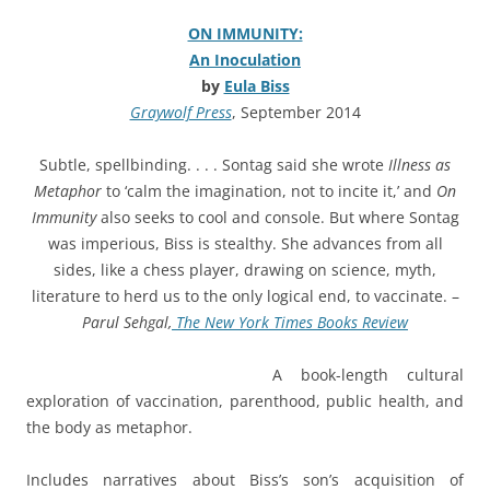
ON IMMUNITY:
An Inoculation
by
Eula Biss
Graywolf Press
, September 2014
Subtle, spellbinding. . . . Sontag said she wrote
Illness as
Metaphor
to ‘calm the imagination, not to incite it,’ and
On
Immunity
also seeks to cool and console. But where Sontag
was imperious, Biss is stealthy. She advances from all
sides, like a chess player, drawing on science, myth,
literature to herd us to the only logical end, to vaccinate. –
Parul Sehgal,
The New York Times Books Review
A book-length cultural
exploration of vaccination, parenthood, public health, and
the body as metaphor.
Includes narratives about Biss’s son’s acquisition of