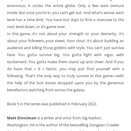
enormous, it circles the entire globe. Only a few dare venture
inside. But once you’re in, you can’t get out. And what’s worse, each
level has a time limit. You have but days to find a staircase to the
next level down, or it’s game over.
In this game, it’s not about your strength or your dexterity. It’s
about your followers, your views. Your clout. It’s about building an
audience and killing those goblins with style. You can’t just survive
here. You gotta survive big. You gotta fight with vigor, with
excitement. You gotta make them stand up and cheer. And if you
do have that « it » factor, you may just find yourself with a
following. That’s the only way to truly survive in this game—with
the help of the loot boxes dropped upon you by the generous
benefactors watching from across the galaxy.
Book 5 in the series was published in February 2022.
Matt Dinniman
is a writer and artist from Gig Harbor,
Washington. He is the author of the bestselling Dungeon Crawler