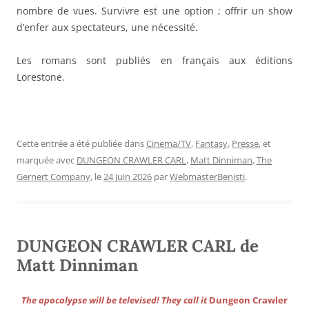
nombre de vues. Survivre est une option ; offrir un show
d’enfer aux spectateurs, une nécessité.
Les romans sont publiés en français aux éditions
Lorestone.
Cette entrée a été publiée dans
Cinema/TV
,
Fantasy
,
Presse
, et
marquée avec
DUNGEON CRAWLER CARL
,
Matt Dinniman
,
The
Gernert Company
, le
24 juin 2026
par
WebmasterBenisti
.
DUNGEON CRAWLER CARL de
Matt Dinniman
The apocalypse will be televised! They call it
Dungeon Crawler