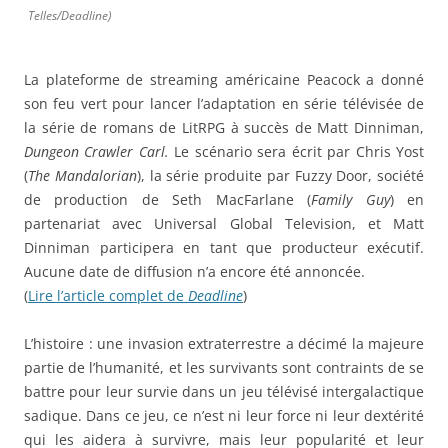
Telles/Deadline)
La plateforme de streaming américaine Peacock a donné
son feu vert pour lancer l’adaptation en série télévisée de
la série de romans de LitRPG à succès de Matt Dinniman,
Dungeon Crawler Carl.
Le scénario sera écrit par Chris Yost
(
The Mandalorian
), la série produite par Fuzzy Door, société
de production de Seth MacFarlane (
Family Guy
) en
partenariat avec Universal Global Television, et Matt
Dinniman participera en tant que producteur exécutif.
Aucune date de diffusion n’a encore été annoncée.
(
Lire l’article complet de
Deadline
)
L’histoire : une invasion extraterrestre a décimé la majeure
partie de l’humanité, et les survivants sont contraints de se
battre pour leur survie dans un jeu télévisé intergalactique
sadique. Dans ce jeu, ce n’est ni leur force ni leur dextérité
qui les aidera à survivre, mais leur popularité et leur