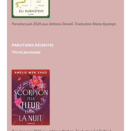
Parution juin 2026 aux éditions Denoël. Traduction Iléana Epsztajn
.
PARUTIONS RÉCENTES
Titres jeunesse