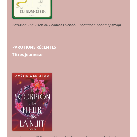
Parution juin 2026 aux éditions Denoël. Traduction Iléana Epsztajn
.
PARUTIONS RÉCENTES
Titres jeunesse