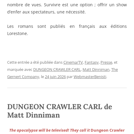
nombre de vues. Survivre est une option ; offrir un show
d’enfer aux spectateurs, une nécessité.
Les romans sont publiés en français aux éditions
Lorestone.
Cette entrée a été publiée dans
Cinema/TV
,
Fantasy
,
Presse
, et
marquée avec
DUNGEON CRAWLER CARL
,
Matt Dinniman
,
The
Gernert Company
, le
24 juin 2026
par
WebmasterBenisti
.
DUNGEON CRAWLER CARL de
Matt Dinniman
The apocalypse will be televised! They call it
Dungeon Crawler