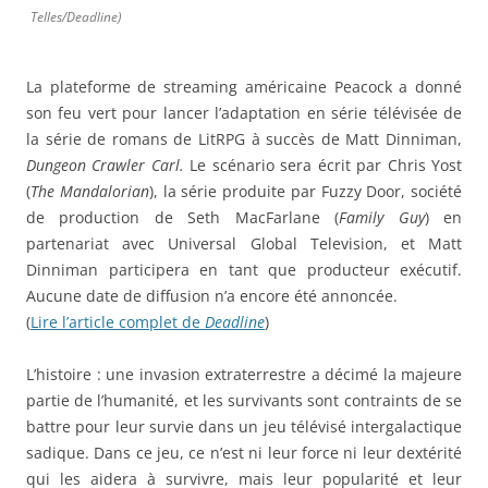
Telles/Deadline)
La plateforme de streaming américaine Peacock a donné
son feu vert pour lancer l’adaptation en série télévisée de
la série de romans de LitRPG à succès de Matt Dinniman,
Dungeon Crawler Carl.
Le scénario sera écrit par Chris Yost
(
The Mandalorian
), la série produite par Fuzzy Door, société
de production de Seth MacFarlane (
Family Guy
) en
partenariat avec Universal Global Television, et Matt
Dinniman participera en tant que producteur exécutif.
Aucune date de diffusion n’a encore été annoncée.
(
Lire l’article complet de
Deadline
)
L’histoire : une invasion extraterrestre a décimé la majeure
partie de l’humanité, et les survivants sont contraints de se
battre pour leur survie dans un jeu télévisé intergalactique
sadique. Dans ce jeu, ce n’est ni leur force ni leur dextérité
qui les aidera à survivre, mais leur popularité et leur