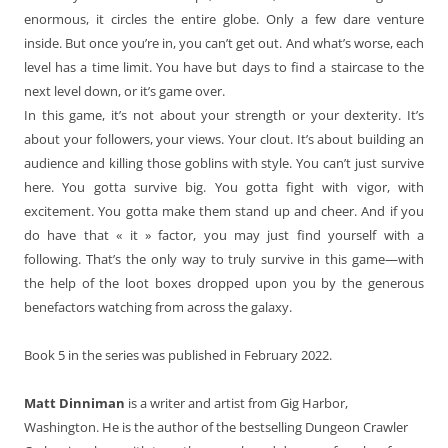
enormous, it circles the entire globe. Only a few dare venture
inside. But once you’re in, you can’t get out. And what’s worse, each
level has a time limit. You have but days to find a staircase to the
next level down, or it’s game over.
In this game, it’s not about your strength or your dexterity. It’s
about your followers, your views. Your clout. It’s about building an
audience and killing those goblins with style. You can’t just survive
here. You gotta survive big. You gotta fight with vigor, with
excitement. You gotta make them stand up and cheer. And if you
do have that « it » factor, you may just find yourself with a
following. That’s the only way to truly survive in this game—with
the help of the loot boxes dropped upon you by the generous
benefactors watching from across the galaxy.
Book 5 in the series was published in February 2022.
Matt Dinniman
is a writer and artist from Gig Harbor,
Washington. He is the author of the bestselling Dungeon Crawler