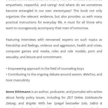
empathetic, respectful, and caring? And where do we sometimes
become entangled in our own stereotypes? This book not only
organizes the relevant evidence, but also provides us with many
practical instructions for everyday life. A must for all those who
want to courageously accompany their men of tomorrow.
Featuring interviews with renowned experts on such topics as
friendship and feelings, violence and aggression, health and crises,
computer games and media, roles and role models, porn and
sexuality, and leisure and commitment.
•
Empowering approach in the field of counseling boys
•
Contributing to the ongoing debate around sexism, #MeToo, and
toxic masculinity
Anne Dittmann
is an author, podcaster, and journalist who writes
about family policy issues, including for
ZEIT Online
,
Süddeutsche
Zeitung
, and
Brigitte
. With her
Spiegel
bestseller
Solo, Selbst &