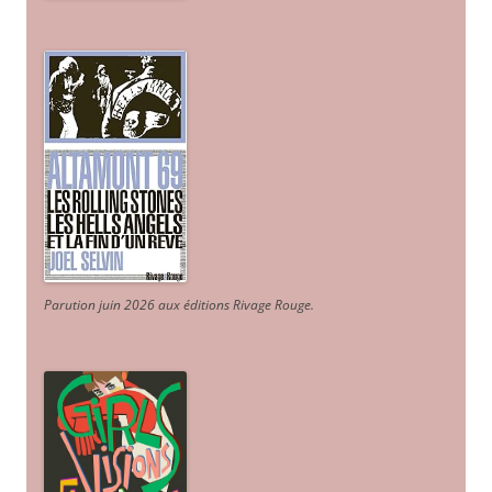
Parution juin 2026 aux éditions Rivage Rouge.